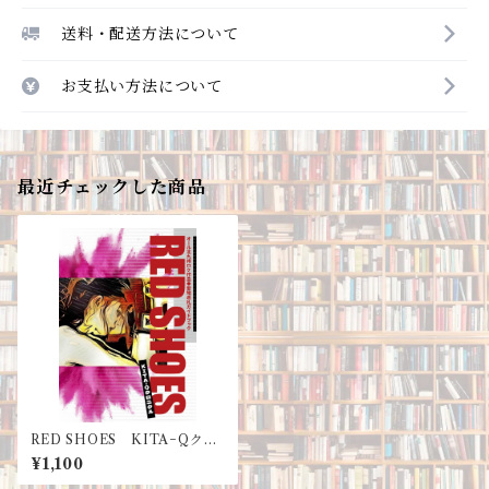
送料・配送方法について
お支払い方法について
最近チェックした商品
RED SHOES KITA−Qクロ
ニクル オール北九州ロケ作
¥1,100
品◆聖地巡礼ガイドブック