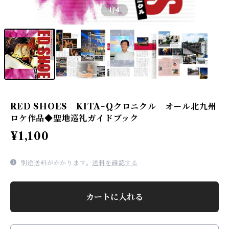
1
/4
RED SHOES KITA−Qクロニクル オール北九州
ロケ作品◆聖地巡礼ガイドブック
¥1,100
別途送料がかかります。
送料を確認する
カートに入れる